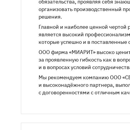
обязательства, проявляя себя зна
организовать производственный пр
решения.
Главной и наиболее ценной чертой
является высокий профессионализм
которые успешно и в поставленные
ООО фирма «МИАРИТ» высоко цени
за проявленную гибкость как в вопр
и в вопросах условий сотрудничеств
Мы рекомендуем компанию
ООО «С
и высоконадёжного партнера, выпол
с договоренностями с отличным кач