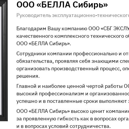
ООО «БЕЛЛА Сибирь»
Руководитель эксплуатационно-техническог
Благодарим Вашу компанию
ООО «СБГ ЭКСЛ
качественного комплексного технического 
ООО «БЕЛЛА Сибирь»
.
Сотрудники компании профессионально и от
обязательства, проявляя себя знающими сп
организовать производственный процесс, о
решения.
Главной и наиболее ценной чертой работы
О
высокий профессионализм и организованнос
успешно и в поставленные сроки выполняют
ООО «БЕЛЛА Сибирь»
высоко ценит компан
за проявленную гибкость как в вопросах орг
и в вопросах условий сотрудничества.