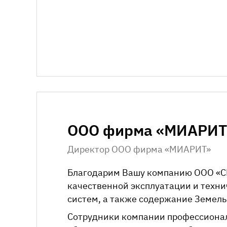
ООО фирма «МИАРИТ
Директор ООО фирма «МИАРИТ»
Благодарим Вашу компанию
ООО «С
качественной эксплуатации и техн
систем, а также содержание Земел
Сотрудники компании профессионал