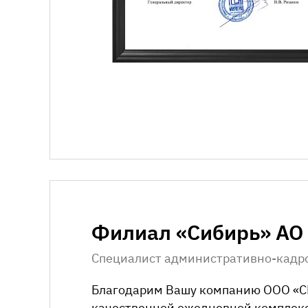
Филиал «Сибирь» АО
Специалист административно-кадр
Благодарим Вашу компанию
ООО «С
качественной ежедневной комплекс