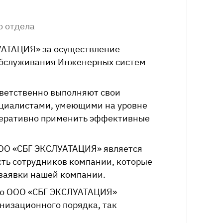
о отдела
УАТАЦИЯ»
за осуществление
обслуживания Инженерных систем
ветственно выполняют свои
ециалистами, умеющими на уровне
перативно применить эффективные
ОО «СБГ ЭКСЛУАТАЦИЯ»
является
ть сотрудников компании, которые
 заявки нашей компании.
ию
ООО «СБГ ЭКСЛУАТАЦИЯ»
анизационного порядка, так