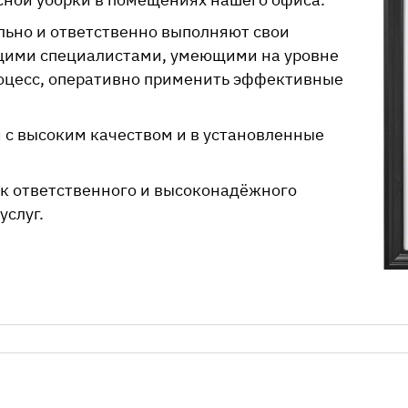
ьно и ответственно выполняют свои
ющими специалистами, умеющими на уровне
оцесс, оперативно применить эффективные
 с высоким качеством и в установленные
к ответственного и высоконадёжного
услуг.