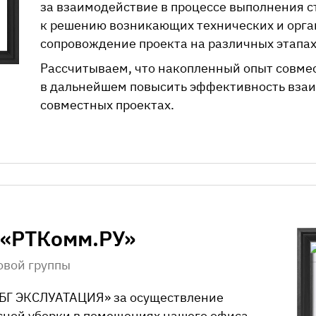
за взаимодействие в процессе выполнения с
к решению возникающих технических и орга
сопровождение проекта на различных этапах
Рассчитываем, что накопленный опыт совме
в дальнейшем повысить эффективность вза
совместных проектах.
 «РТКомм.РУ»
овой группы
БГ ЭКСЛУАТАЦИЯ»
за осуществление
ной уборки в помещениях нашего офиса.