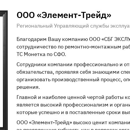
ООО «Элемент-Трейд»
Региональный Управляющий службы эксплуа
Благодарим Вашу компанию
ООО «СБГ ЭКСЛ
сотрудничество по
ремонтно-монтажным
раб
ТС Монетка по СФО.
Сотрудники компании профессионально и от
обязательства, проявляя себя знающими сп
организовать производственный процесс, о
решения.
Главной и наиболее ценной чертой работы 
является высокий профессионализм и орган
которые успешно и в поставленные сроки в
ООО «Элемент-Трейд»
высоко ценит компан
за проявленную гибкость как в вопросах орг