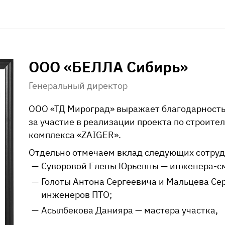
ООО «БЕЛЛА Сибирь»
Генеральный директор
ООО «ТД Мироград»
выражает благодарность
за участие в реализации проекта по строите
комплекса «ZAIGER».
Отдельно отмечаем вклад следующих сотруд
Суворовой Елены Юрьевны —
инженера-с
Голоты Антона Сергеевича и Мальцева Се
инженеров ПTO;
Асылбекова Данияра — мастера участка,