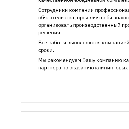
Сотрудники компании профессионал
обязательства, проявляя себя зна
организовать производственный пр
решения.
Все работы выполняются компанией
сроки.
Мы рекомендуем Вашу компанию ка
партнера по оказанию клининговых 