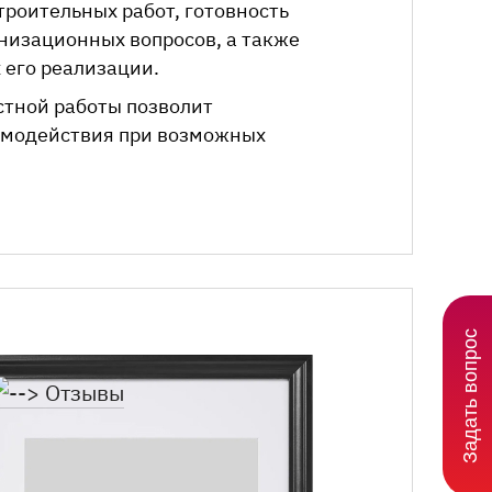
троительных работ, готовность
низационных вопросов, а также
 его реализации.
стной работы позволит
имодействия при возможных
Задать вопрос