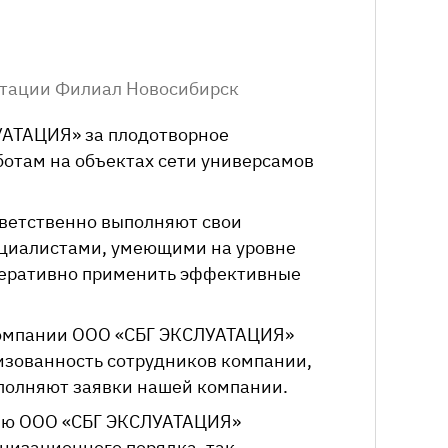
тации Филиал Новосибирск
УАТАЦИЯ»
за плодотворное
отам на объектах сети универсамов
ветственно выполняют свои
ециалистами, умеющими на уровне
перативно применить эффективные
компании
ООО «СБГ ЭКСЛУАТАЦИЯ»
изованность сотрудников компании,
ыполняют заявки нашей компании.
ию
ООО «СБГ ЭКСЛУАТАЦИЯ»
анизационного порядка, так