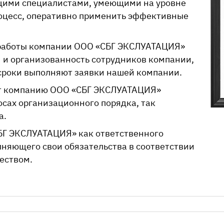
ющими специалистами, умеющими на уровне
оцесс, оперативно применить эффективные
 работы компании
ООО «СБГ ЭКСЛУАТАЦИЯ»
 и организованность сотрудников компании,
 сроки выполняют заявки нашей компании.
т компанию
ООО «СБГ ЭКСЛУАТАЦИЯ»
осах организационного порядка, так
а.
БГ ЭКСЛУАТАЦИЯ»
как ответственного
няющего свои обязательства в соответствии
еством.