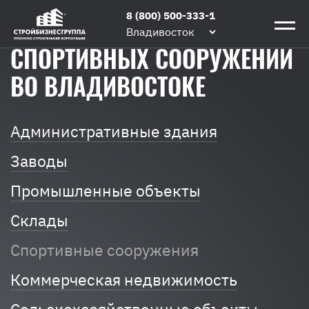
Главная
/
Строим
/
Строительство
8 (800) 500-333-1
СТРОИТЕЛЬСТВО
спортивных
Владивосток
сооружений
СПОРТИВНЫХ СООРУЖЕНИЙ
ВО ВЛАДИВОСТОКЕ
Административные здания
Заводы
Промышленные объекты
Склады
Спортивные сооружения
Коммерческая недвижимость