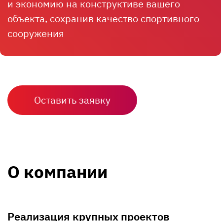
и экономию на конструктиве вашего
объекта, сохранив качество спортивного
сооружения
Оставить заявку
О компании
Реализация крупных проектов